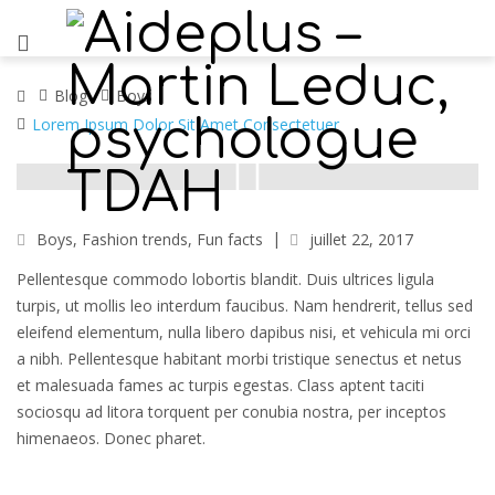
Blog
Boys
Lorem Ipsum Dolor Sit Amet Consectetuer
Boys
,
Fashion trends
,
Fun facts
juillet 22, 2017
Pellentesque commodo lobortis blandit. Duis ultrices ligula
turpis, ut mollis leo interdum faucibus. Nam hendrerit, tellus sed
eleifend elementum, nulla libero dapibus nisi, et vehicula mi orci
a nibh. Pellentesque habitant morbi tristique senectus et netus
et malesuada fames ac turpis egestas. Class aptent taciti
sociosqu ad litora torquent per conubia nostra, per inceptos
himenaeos. Donec pharet.